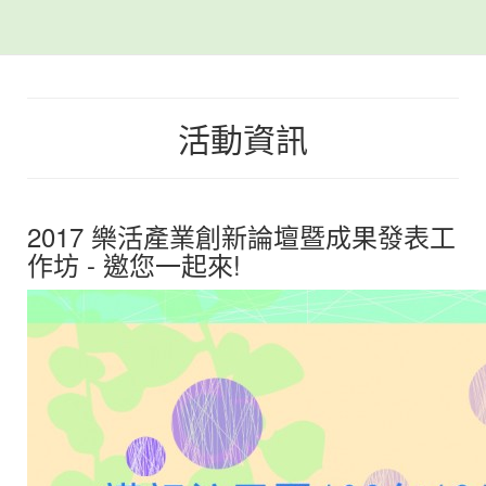
活動資訊
2017 樂活產業創新論壇暨成果發表工
作坊 - 邀您一起來!