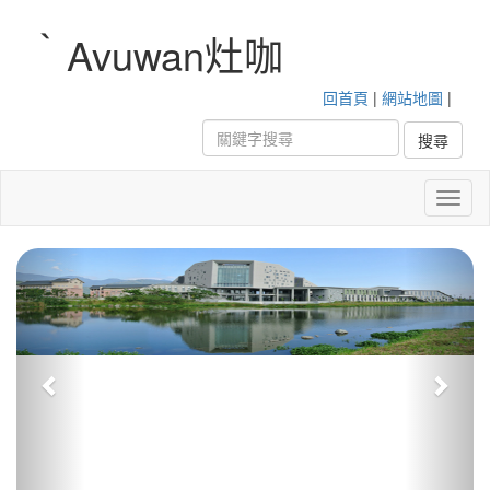
‵Avuwan灶咖
回首頁
|
網站地圖
|
Toggl
naviga
Previous
Next