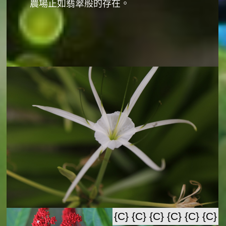
農場正如翡翠般的存在。
{C}
{C}
{C}
{C}
{C}
{C}