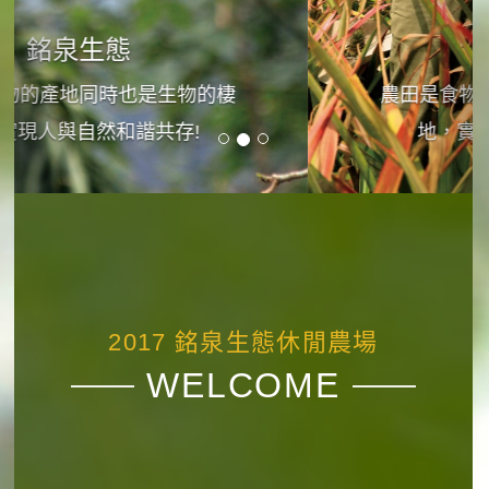
銘泉生態
農田是食物的產地同時也是生物的棲
地，實現人與自然和諧共存!
2017 銘泉生態休閒農場
WELCOME