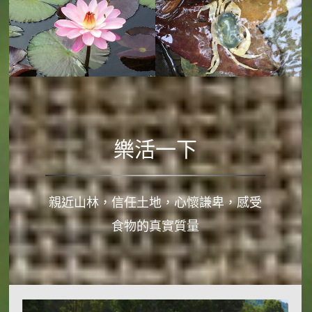
樂活一下
親近山林，信任土地，心懷謙卑，感受
食物的真實質量