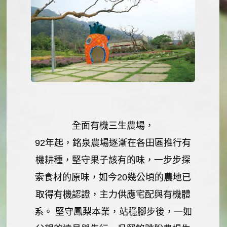
全面有機三生農場，
92年起，銘泉農場逐漸在各田區推行有
機耕種，堅守果子該有的味，一步步探
索食材的原味，如今20幾公頃的農地已
取得有機認證，主力供應宅配與有機體
系。 堅守鳳梨本業，站穩腳步後，一如