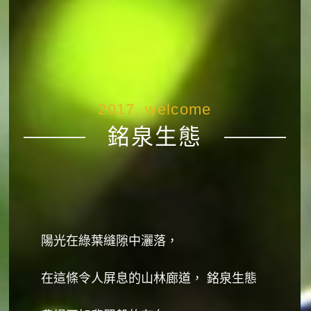
2017, welcome
銘泉生態
陽光在綠葉縫隙中灑落，
在這條令人屏息的山林廊道， 銘泉生態