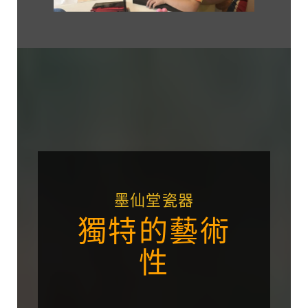
墨仙堂瓷器
獨特的藝術
性